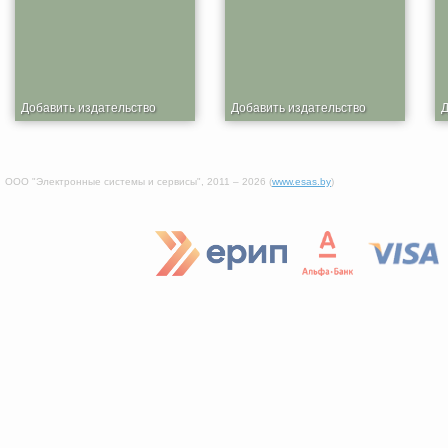
Добавить издательство
Добавить издательство
Д
ООО "Электронные системы и сервисы", 2011 – 2026 (
www.esas.by
)